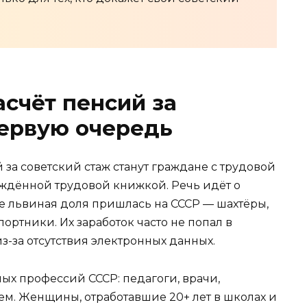
асчёт пенсий за
первую очередь
за советский стаж станут граждане с трудовой
рждённой трудовой книжкой. Речь идёт о
где львиная доля пришлась на СССР — шахтёры,
портники. Их заработок часто не попал в
-за отсутствия электронных данных.
ых профессий СССР: педагоги, врачи,
ем. Женщины, отработавшие 20+ лет в школах и