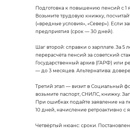
Подготовка к повышению пенсий с 1 я
Возьмите трудовую книжку, посчитайт
(«вредные условия», «Север»). Если 
предприятия (срок — 30 дней).
Шаг второй: справки о зарплате. За 5 
перерасчёта пенсий за советский ста
Государственный архив (ГАРФ) или р
— до 3 месяцев. Альтернатива: доверен
Третий этап — визит в Социальный фо
возьмите паспорт, СНИЛС, книжку. За
При ошибках подайте заявление на п
10 дней, начисление ретроактивно с я
Четвёртый нюанс: сроки. Постановлен