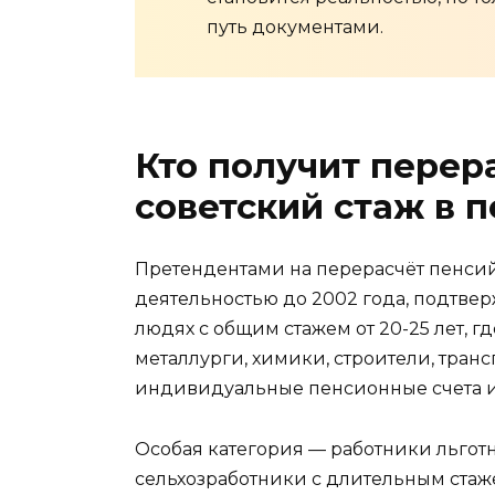
путь документами.
Кто получит перер
советский стаж в 
Претендентами на перерасчёт пенсий 
деятельностью до 2002 года, подтве
людях с общим стажем от 20-25 лет, 
металлурги, химики, строители, транс
индивидуальные пенсионные счета из
Особая категория — работники льготн
сельхозработники с длительным стаж