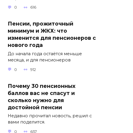
0
616
Пенсии, прожиточный
минимум и ЖКХ: что
изменится для пенсионеров с
нового года
До начала года остаётся меньше
месяца, и для пенсионеров
0
912
Почему 30 пенсионных
баллов вас не спасут и
сколько нужно для
достойной пенсии
Недавно прочитал новость, решил с
вами поделится.
0
657