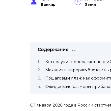
Банкир
5 мин
Содержание
Кто получит перерасчёт пенси
Механизм перерасчёта: как выр
Пошаговый план: как оформит
Ожидаемые размеры прибавок
С 1 января 2026 года в России старт