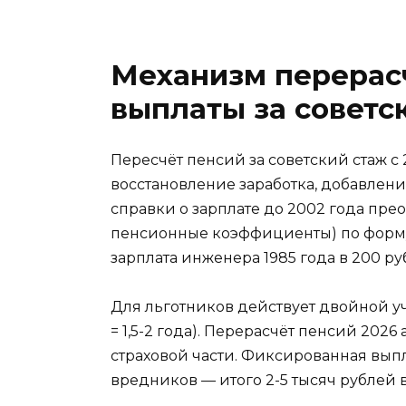
Механизм перерасч
выплаты за советс
Пересчёт пенсий за советский стаж с 2
восстановление заработка, добавлен
справки о зарплате до 2002 года пр
пенсионные коэффициенты) по форму
зарплата инженера 1985 года в 200 ру
Для льготников действует двойной учё
= 1,5-2 года). Перерасчёт пенсий 20
страховой части. Фиксированная выпл
вредников — итого 2-5 тысяч рублей 