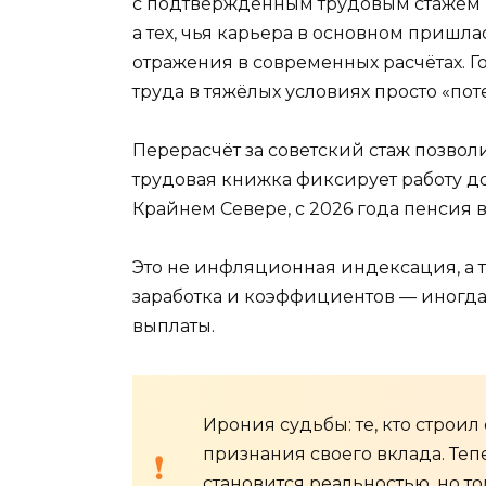
с подтверждённым трудовым стажем в 
а тех, чья карьера в основном пришл
отражения в современных расчётах. Г
труда в тяжёлых условиях просто «пот
Перерасчёт за советский стаж позвол
трудовая книжка фиксирует работу до
Крайнем Севере, с 2026 года пенсия в
Это не инфляционная индексация, а 
заработка и коэффициентов — иногда
выплаты.
Ирония судьбы: те, кто строил
признания своего вклада. Те
становится реальностью, но то