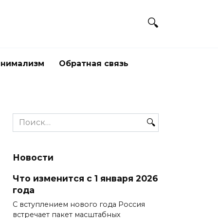
нимализм
Обратная связь
Search
for:
Новости
Что изменится с 1 января 2026
года
С вступлением нового года Россия
встречает пакет масштабных