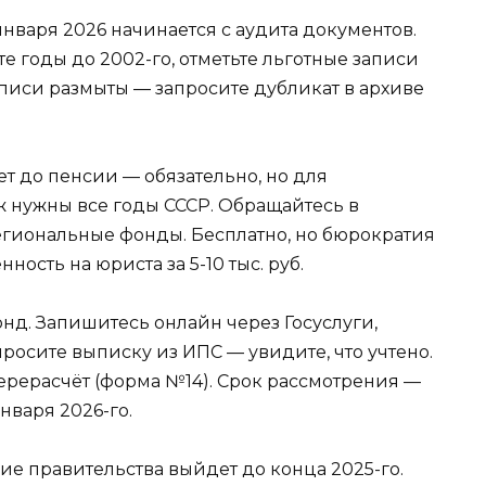
нваря 2026 начинается с аудита документов.
е годы до 2002-го, отметьте льготные записи
записи размыты — запросите дубликат в архиве
лет до пенсии — обязательно, но для
ж нужны все годы СССР. Обращайтесь в
егиональные фонды. Бесплатно, но бюрократия
ность на юриста за 5-10 тыс. руб.
нд. Запишитесь онлайн через Госуслуги,
просите выписку из ИПС — увидите, что учтено.
ерерасчёт (форма №14). Срок рассмотрения —
нваря 2026-го.
ие правительства выйдет до конца 2025-го.