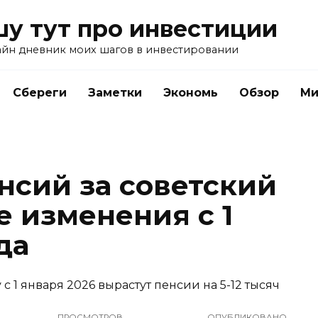
у тут про инвестиции
айн дневник моих шагов в инвестировании
Сбереги
Заметки
Экономь
Обзор
Ми
сий за советский
е изменения с 1
да
ПРОСМОТРОВ
ОПУБЛИКОВАНО