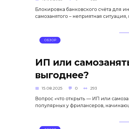
Блокировка банковского счёта для 
самозанятого – неприятная ситуация,
ОБЗОР
ИП или самозаняты
выгоднее?
15.08.2025
0
293
Вопрос «что открыть — ИП или самозан
популярных у фрилансеров, начинающ