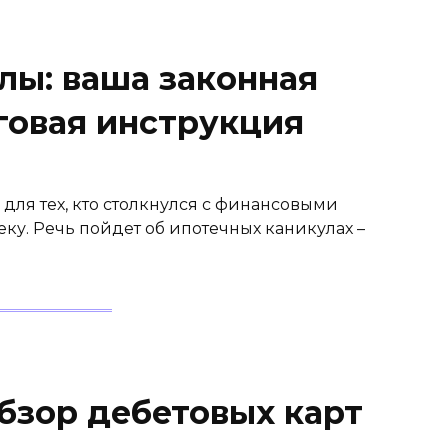
лы: ваша законная
овая инструкция
для тех, кто столкнулся с финансовыми
еку. Речь пойдет об ипотечных каникулах –
обзор дебетовых карт