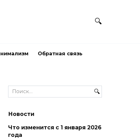
нимализм
Обратная связь
Search
for:
Новости
Что изменится с 1 января 2026
года