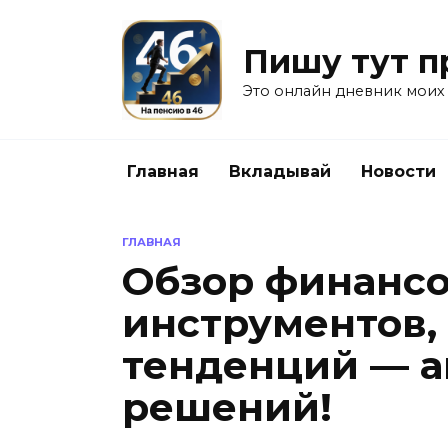
Перейти
к
Пишу тут п
содержанию
Это онлайн дневник моих
Главная
Вкладывай
Новости
ГЛАВНАЯ
Обзор финанс
инструментов,
тенденций — а
решений!