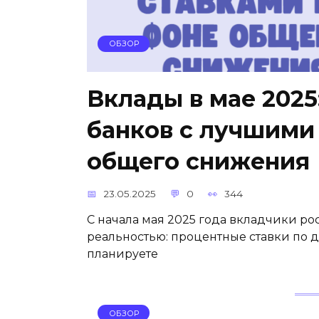
ОБЗОР
Вклады в мае 2025
банков с лучшими
общего снижения
23.05.2025
0
344
С начала мая 2025 года вкладчики ро
реальностью: процентные ставки по 
планируете
ОБЗОР