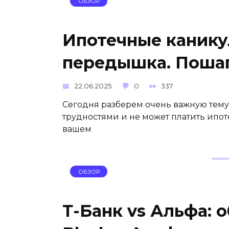
ОБЗОР
Ипотечные канику
передышка. Пошаг
22.06.2025
0
337
Сегодня разберем очень важную тему 
трудностями и не может платить ипот
вашем
ОБЗОР
Т-Банк vs Альфа: 