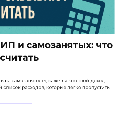
ИП и самозанятых: что
осчитать
на самозанятость, кажется, что твой доход =
й список расходов, которые легко пропустить