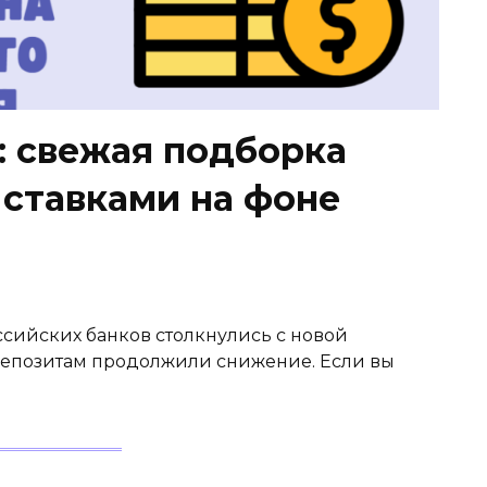
: свежая подборка
 ставками на фоне
ссийских банков столкнулись с новой
депозитам продолжили снижение. Если вы