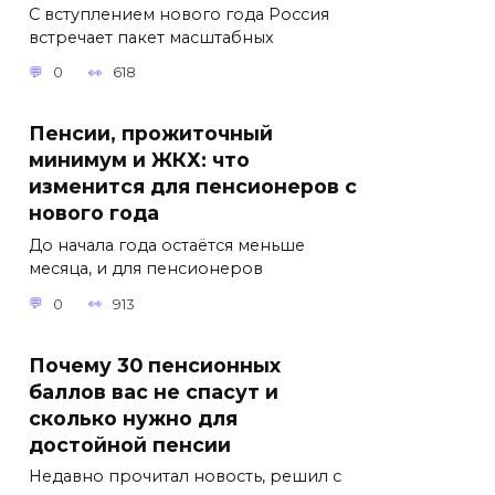
С вступлением нового года Россия
встречает пакет масштабных
0
618
Пенсии, прожиточный
минимум и ЖКХ: что
изменится для пенсионеров с
нового года
До начала года остаётся меньше
месяца, и для пенсионеров
0
913
Почему 30 пенсионных
баллов вас не спасут и
сколько нужно для
достойной пенсии
Недавно прочитал новость, решил с