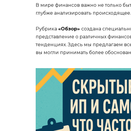
В мире финансов важно не только быт
глубже анализировать происходящее.
Рубрика
«Обзор»
создана специально 
представление о различных финансовы
тенденциях. Здесь мы предлагаем вс
вы могли принимать более обоснова