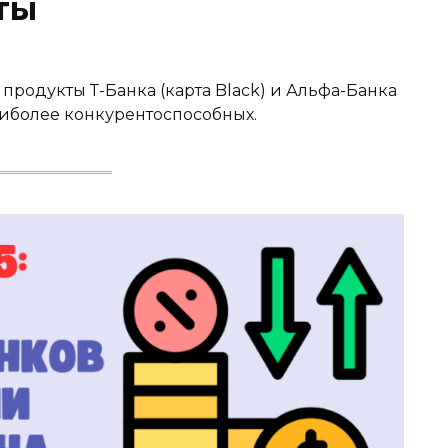
ты
продукты Т-Банка (карта Black) и Альфа-Банка
аиболее конкурентоспособных.