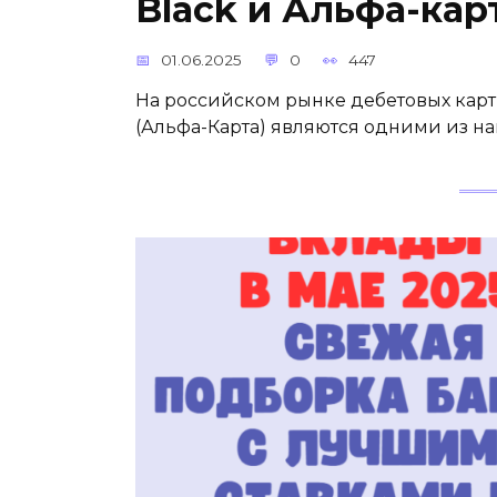
Black и Альфа-кар
01.06.2025
0
447
На российском рынке дебетовых карт 
(Альфа-Карта) являются одними из н