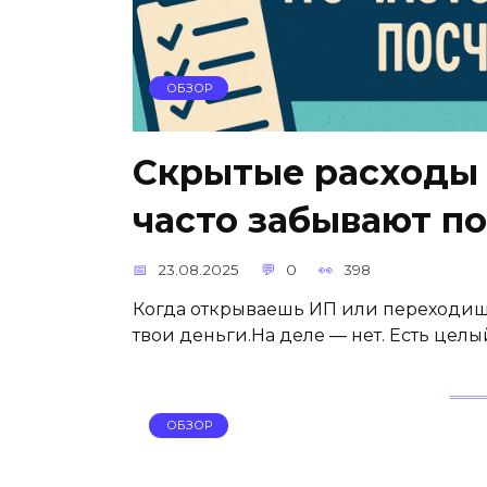
ОБЗОР
Скрытые расходы 
часто забывают п
23.08.2025
0
398
Когда открываешь ИП или переходишь 
твои деньги.На деле — нет. Есть целы
ОБЗОР