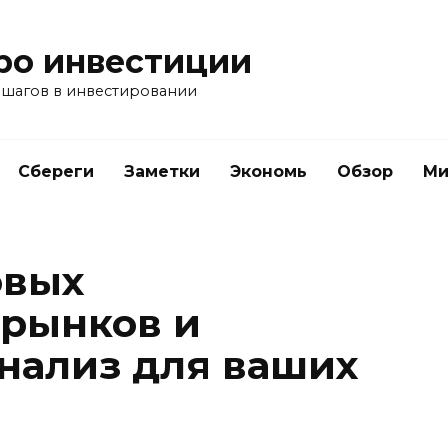
ро инвестиции
 шагов в инвестировании
Сбереги
Заметки
Экономь
Обзор
Ми
овых
 рынков и
нализ для ваших