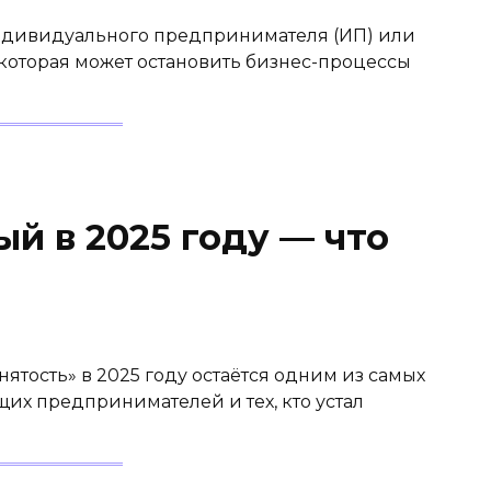
индивидуального предпринимателя (ИП) или
 которая может остановить бизнес-процессы
й в 2025 году — что
ятость» в 2025 году остаётся одним из самых
их предпринимателей и тех, кто устал