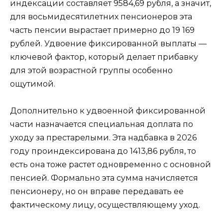
индексации составляет 9584,69 рубля, а значит,
для восьмидесятилетних пенсионеров эта
часть пенсии вырастает примерно до 19 169
рублей. Удвоение фиксированной выплаты —
ключевой фактор, который делает прибавку
для этой возрастной группы особенно
ощутимой.
Дополнительно к удвоенной фиксированной
части назначается специальная доплата по
уходу за престарелыми. Эта надбавка в 2026
году проиндексирована до 1413,86 рубля, то
есть она тоже растет одновременно с основной
пенсией. Формально эта сумма начисляется
пенсионеру, но он вправе передавать ее
фактическому лицу, осуществляющему уход.