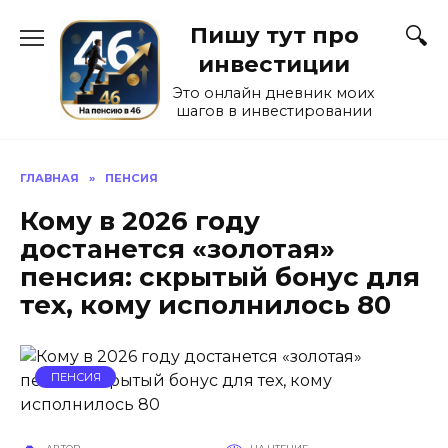
Перейти
Пишу тут про
к
содержанию
инвестиции
Это онлайн дневник моих
шагов в инвестировании
ГЛАВНАЯ
»
ПЕНСИЯ
Кому в 2026 году
достанется «золотая»
пенсия: скрытый бонус для
тех, кому исполнилось 80
ПЕНСИЯ