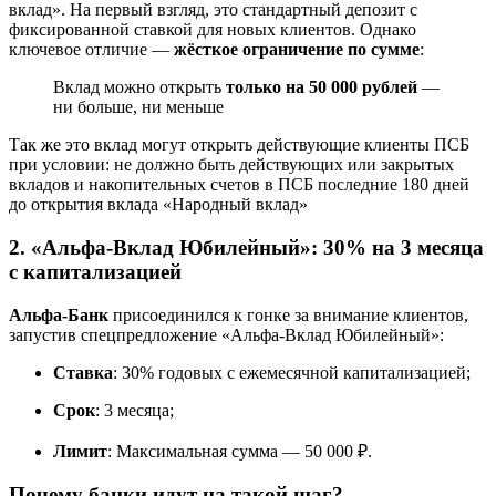
вклад». На первый взгляд, это стандартный депозит с
фиксированной ставкой для новых клиентов. Однако
ключевое отличие —
жёсткое ограничение по сумме
:
Вклад можно открыть
только на 50 000 рублей
—
ни больше, ни меньше
Так же это вклад могут открыть действующие клиенты ПСБ
при условии: не должно быть действующих или закрытых
вкладов и накопительных счетов в ПСБ последние 180 дней
до открытия вклада «Народный вклад»
2. «Альфа‑Вклад Юбилейный»: 30% на 3 месяца
с капитализацией
Альфа-Банк
присоединился к гонке за внимание клиентов,
запустив спецпредложение «Альфа‑Вклад Юбилейный»:
Ставка
: 30% годовых с ежемесячной капитализацией;
Срок
: 3 месяца;
Лимит
: Максимальная сумма — 50 000 ₽.
Почему банки идут на такой шаг?