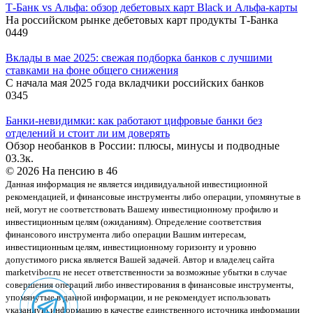
Т-Банк vs Альфа: обзор дебетовых карт Black и Альфа-карты
На российском рынке дебетовых карт продукты Т-Банка
0
449
Вклады в мае 2025: свежая подборка банков с лучшими
ставками на фоне общего снижения
С начала мая 2025 года вкладчики российских банков
0
345
Банки-невидимки: как работают цифровые банки без
отделений и стоит ли им доверять
Обзор необанков в России: плюсы, минусы и подводные
0
3.3к.
© 2026 На пенсию в 46
Данная информация не является индивидуальной инвестиционной
рекомендацией, и финансовые инструменты либо операции, упомянутые в
ней, могут не соответствовать Вашему инвестиционному профилю и
инвестиционным целям (ожиданиям). Определение соответствия
финансового инструмента либо операции Вашим интересам,
инвестиционным целям, инвестиционному горизонту и уровню
допустимого риска является Вашей задачей. Автор и владелец сайта
marketvibor.ru не несет ответственности за возможные убытки в случае
совершения операций либо инвестирования в финансовые инструменты,
упомянутые в данной информации, и не рекомендует использовать
указанную информацию в качестве единственного источника информации