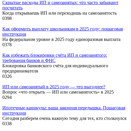
Скрытые расходы ИП и самозанятых: что часто забывают
посчитать
Когда открываешь ИП или переходишь на самозанятость
0
398
Как оформить выплату школьникам в 2025 году: пошаговая
инструкция
На федеральном уровне в 2025 году единоразовая выплата
0
378
Как избежать блокировки счёта ИП и самозанятого:
требования банков и ФНС
Блокировка банковского счёта для индивидуального
предпринимателя
0
326
ИП или самозанятый в 2025 году — что выгоднее?
Вопрос «что открыть — ИП или самозанятость» в 2025
0
294
Ипотечные каникулы: ваша законная передышка. Пошаговая
инструкция
Сегодня разберем очень важную тему для тех, кто столкнулся
0
338