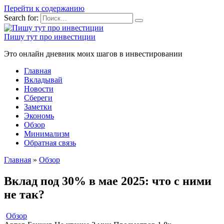
Перейти к содержанию
Search for:
Пишу тут про инвестиции
Это онлайн дневник моих шагов в инвестировании
Главная
Вкладывай
Новости
Сбереги
Заметки
Экономь
Обзор
Минимализм
Обратная связь
Главная
»
Обзор
Вклад под 30% в мае 2025: что с ними
не так?
Обзор