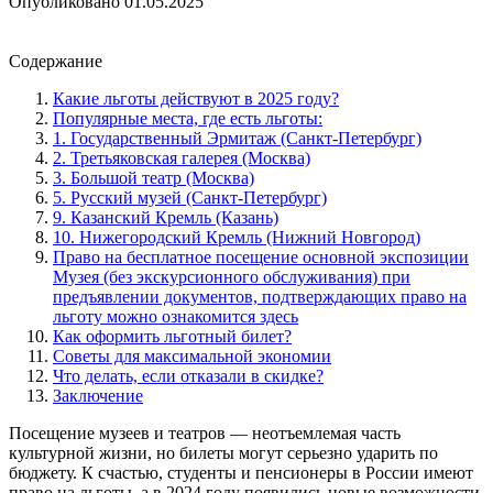
Опубликовано
01.05.2025
Содержание
Какие льготы действуют в 2025 году?
Популярные места, где есть льготы:
1. Государственный Эрмитаж (Санкт-Петербург)
2. Третьяковская галерея (Москва)
3. Большой театр (Москва)
5. Русский музей (Санкт-Петербург)
9. Казанский Кремль (Казань)
10. Нижегородский Кремль (Нижний Новгород)
Право на бесплатное посещение основной экспозиции
Музея (без экскурсионного обслуживания) при
предъявлении документов, подтверждающих право на
льготу можно ознакомится здесь
Как оформить льготный билет?
Советы для максимальной экономии
Что делать, если отказали в скидке?
Заключение
Посещение музеев и театров — неотъемлемая часть
культурной жизни, но билеты могут серьезно ударить по
бюджету. К счастью, студенты и пенсионеры в России имеют
право на льготы, а в 2024 году появились новые возможности,