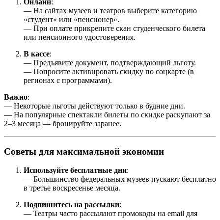
Онлайн
:
— На сайтах музеев и театров выберите категорию
«студент» или «пенсионер».
— При оплате прикрепите скан студенческого билета
или пенсионного удостоверения.
В кассе
:
— Предъявите документ, подтверждающий льготу.
— Попросите активировать скидку по соцкарте (в
регионах с программами).
Важно
:
— Некоторые льготы действуют только в будние дни.
— На популярные спектакли билеты по скидке раскупают за
2–3 месяца — бронируйте заранее.
Советы для максимальной экономии
Используйте бесплатные дни
:
— Большинство федеральных музеев пускают бесплатно
в третье воскресенье месяца.
Подпишитесь на рассылки
:
— Театры часто рассылают промокоды на email для