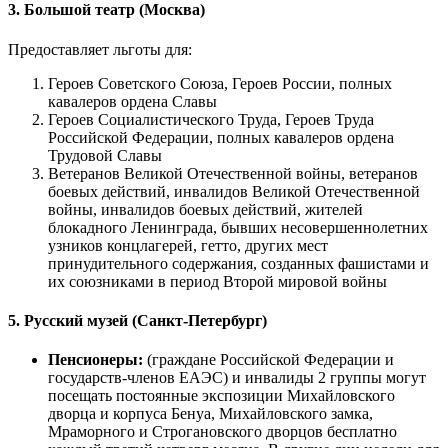
3. Большой театр (Москва)
Предоставляет льготы для:
Героев Советского Союза, Героев России, полных
кавалеров ордена Славы
Героев Социалистического Труда, Героев Труда
Российской Федерации, полных кавалеров ордена
Трудовой Славы
Ветеранов Великой Отечественной войны, ветеранов
боевых действий, инвалидов Великой Отечественной
войны, инвалидов боевых действий, жителей
блокадного Ленинграда, бывших несовершеннолетних
узников концлагерей, гетто, других мест
принудительного содержания, созданных фашистами и
их союзниками в период Второй мировой войны
5. Русский музей (Санкт-Петербург)
Пенсионеры:
(граждане Российской Федерации и
государств-членов ЕАЭС) и инвалиды 2 группы могут
посещать постоянные экспозиции Михайловского
дворца и корпуса Бенуа, Михайловского замка,
Мраморного и Строгановского дворцов бесплатно