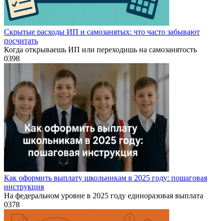
Скрытые расходы ИП и самозанятых: что часто забывают
посчитать
Когда открываешь ИП или переходишь на самозанятость
0
398
Как оформить выплату школьникам в 2025 году: пошаговая
инструкция
На федеральном уровне в 2025 году единоразовая выплата
0
378