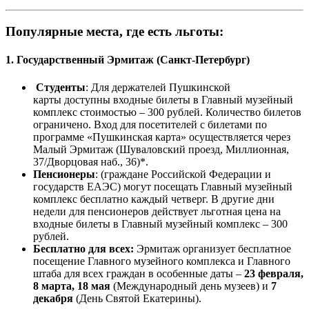
Популярные места, где есть льготы:
1. Государственный Эрмитаж (Санкт-Петербург)
Студенты
: Для держателей Пушкинской
карты доступны входные билеты в Главный музейный
комплекс стоимостью – 300 рублей. Количество билетов
ограничено. Вход для посетителей с билетами по
программе «Пушкинская карта» осуществляется через
Малый Эрмитаж (Шуваловский проезд, Миллионная,
37/Дворцовая наб., 36)*.
Пенсионеры
: (граждане Российской Федерации и
государств ЕАЭС) могут посещать Главный музейный
комплекс бесплатно каждый четверг. В другие дни
недели для пенсионеров действует льготная цена на
входные билеты в Главный музейный комплекс – 300
рублей.
Бесплатно для всех:
Эрмитаж организует бесплатное
посещение Главного музейного комплекса и Главного
штаба для всех граждан в особенные даты –
23 февраля,
8 марта, 18 мая
(Международный день музеев) и
7
декабря
(День Святой Екатерины).