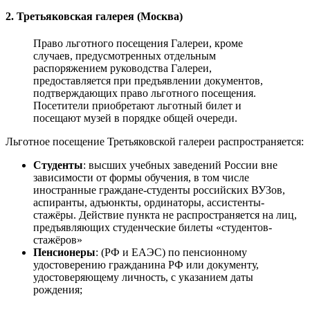
2. Третьяковская галерея (Москва)
Право льготного посещения Галереи, кроме
случаев, предусмотренных отдельным
распоряжением руководства Галереи,
предоставляется при предъявлении документов,
подтверждающих право льготного посещения.
Посетители приобретают льготный билет и
посещают музей в порядке общей очереди.
Льготное посещение Третьяковской галереи распространяется:
Студенты
: высших учебных заведений России вне
зависимости от формы обучения, в том числе
иностранные граждане-студенты российских ВУЗов,
аспиранты, адъюнкты, ординаторы, ассистенты-
стажёры. Действие пункта не распространяется на лиц,
предъявляющих студенческие билеты «студентов-
стажёров»
Пенсионеры
: (РФ и ЕАЭС) по пенсионному
удостоверению гражданина РФ или документу,
удостоверяющему личность, с указанием даты
рождения;