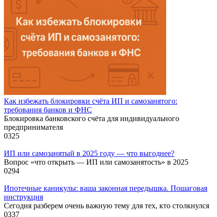
Как избежать блокировки счёта ИП и самозанятого:
требования банков и ФНС
Блокировка банковского счёта для индивидуального
предпринимателя
0
325
ИП или самозанятый в 2025 году — что выгоднее?
Вопрос «что открыть — ИП или самозанятость» в 2025
0
294
Ипотечные каникулы: ваша законная передышка. Пошаговая
инструкция
Сегодня разберем очень важную тему для тех, кто столкнулся
0
337