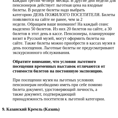
каждый третий четверг месяца. В другие дни недели для
пенсионеров действует льготная цена на входные
билеты. В разделе билеты надо выбрать
категорию ДЕНЬ ПОЖИЛОГО ПОСЕТИТЕЛЯ. Билеты
появляются на сайте не ранее, чем за 2
недели. Обращаем ваше внимание! На каждый сеанс
выделено 50 билетов. Из них 20 билетов на сайте, а 30
билетов в этот день в кассе. Пенсионеры, планирующие
визит в Русский музей, могут оформить билеты на
сайте. Также билеты можно приобрести в кассах музея в
день посещения. Льготные билеты не предусматривают
экскурсионного обслуживания.
Обратите внимание, что условия льготного
посещения временных выставок отличаются от
стоимости билетов на постоянную экспозицию.
При посещении музея на льготных условиях
пенсионерам необходимо иметь при себе помимо
билета документ, удостоверяющий личность, а
также документ, подтверждающий
принадлежность посетителя к льготной категории.
9. Казанский Кремль (Казань)