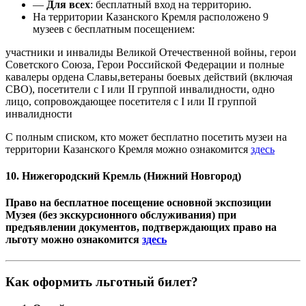
—
Для всех
: бесплатный вход на территорию.
На территории Казанского Кремля расположено 9
музеев с бесплатным посещением:
участники и инвалиды Великой Отечественной войны, герои
Советского Союза, Герои Российской Федерации и полные
кавалеры ордена Славы,ветераны боевых действий (включая
СВО), посетители с I или II группой инвалидности, одно
лицо, сопровождающее посетителя с I или II группой
инвалидности
С полным списком, кто может бесплатно посетить музеи на
территории Казанского Кремля можно ознакомится
здесь
10. Нижегородский Кремль (Нижний Новгород)
Право на бесплатное посещение основной экспозиции
Музея (без экскурсионного обслуживания) при
предъявлении документов, подтверждающих право на
льготу можно ознакомится
здесь
Как оформить льготный билет?