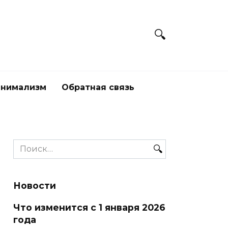
нимализм
Обратная связь
Search
for:
Новости
Что изменится с 1 января 2026
года