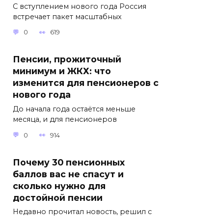
С вступлением нового года Россия
встречает пакет масштабных
0
619
Пенсии, прожиточный
минимум и ЖКХ: что
изменится для пенсионеров с
нового года
До начала года остаётся меньше
месяца, и для пенсионеров
0
914
Почему 30 пенсионных
баллов вас не спасут и
сколько нужно для
достойной пенсии
Недавно прочитал новость, решил с