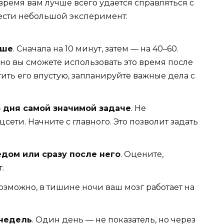
е время вам лучше всего удается справляться с
ести небольшой эксперимент:
ьше
. Сначала на 10 минут, затем — на 40–60.
но вы сможете использовать это время после
тить его впустую, запланируйте важные дела с
 дня самой значимой задаче
. Не
цсети. Начните с главного. Это позволит задать
дом или сразу после него
. Оцените,
.
Возможно, в тишине ночи ваш мозг работает на
 недель
. Один день — не показатель, но через