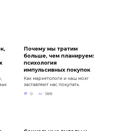
к,
Почему мы тратим
больше, чем планируем:
х
психология
импульсивных покупок
,
Как маркетологи и наш мозг
вых
заставляют нас покупать
0
588