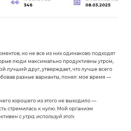
346
08.03.2025
ментов, но не все из них одинаково подходят
торые люди максимально продуктивны утром,
й лучший друг, утверждает, что лучше всего
обовав разные варианты, понял: мое время —
ичего хорошего из этого не выходило —
сть стремилась к нулю. Мой организм
ктивен с утра, используй это!»