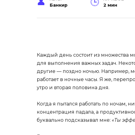
Банкир
2 мин
Каждый день состоит из множества мо
для выполнения важных задач. Неко
другие — поздно ночью. Например, мо
работает в ночные часы. Я же, перепр
утро и вторая половина дня.
Когда я пытался работать по ночам, н
концентрация падала, а продуктивно
буквально подсказывал мне:
«Ты эффе