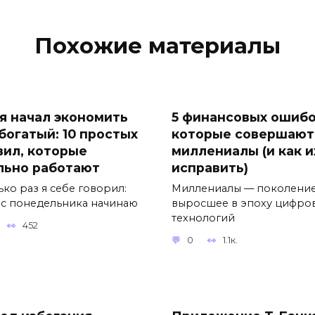
Похожие материалы
 я начал экономить
5 финансовых ошибо
 богатый: 10 простых
которые совершают
вил, которые
миллениалы (и как и
льно работают
исправить)
ко раз я себе говорил:
Миллениалы — поколение
, с понедельника начинаю
выросшее в эпоху цифро
технологий
452
0
1.1к.