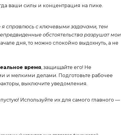
огда ваши силы и концентрация на пике.
 я справлюсь с ключевыми задачами, тем
непредвиденные обстоятельства разрушат мои
ачале дня, то можно спокойно выдохнуть, а не
еальное время
, защищайте его! Не
ами и мелкими делами. Подготовьте рабочее
факторы, выключите уведомления.
пустую! Используйте их для самого главного —