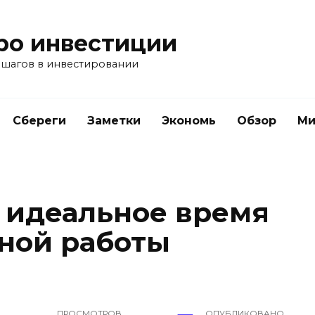
ро инвестиции
 шагов в инвестировании
Сбереги
Заметки
Экономь
Обзор
Ми
е идеальное время
ной работы
ПРОСМОТРОВ
ОПУБЛИКОВАНО