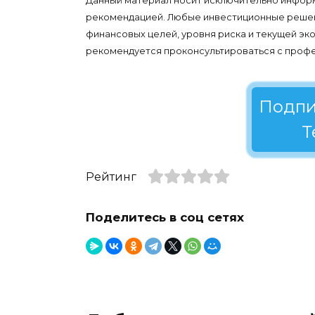
Данный материал носит исключительно информ
рекомендацией. Любые инвестиционные решени
финансовых целей, уровня риска и текущей э
рекомендуется проконсультироваться с проф
Подпи
Т
Рейтинг
Поделитесь в соц сетях