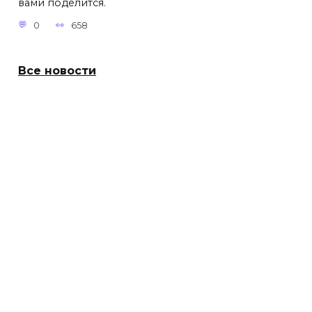
вами поделится.
0
658
Все новости