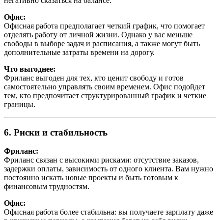
негативно сказаться на балансе.
Офис:
Офисная работа предполагает четкий график, что помогает
отделять работу от личной жизни. Однако у вас меньше
свободы в выборе задач и расписания, а также могут быть
дополнительные затраты времени на дорогу.
Что выгоднее:
Фриланс выгоден для тех, кто ценит свободу и готов
самостоятельно управлять своим временем. Офис подойдет
тем, кто предпочитает структурированный график и четкие
границы.
6. Риски и стабильность
Фриланс:
Фриланс связан с высокими рисками: отсутствие заказов,
задержки оплаты, зависимость от одного клиента. Вам нужно
постоянно искать новые проекты и быть готовым к
финансовым трудностям.
Офис:
Офисная работа более стабильна: вы получаете зарплату даже