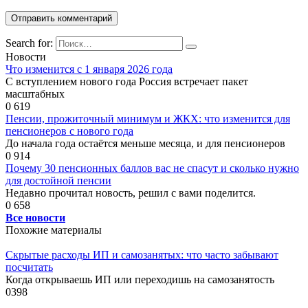
Search for:
Новости
Что изменится с 1 января 2026 года
С вступлением нового года Россия встречает пакет
масштабных
0
619
Пенсии, прожиточный минимум и ЖКХ: что изменится для
пенсионеров с нового года
До начала года остаётся меньше месяца, и для пенсионеров
0
914
Почему 30 пенсионных баллов вас не спасут и сколько нужно
для достойной пенсии
Недавно прочитал новость, решил с вами поделится.
0
658
Все новости
Похожие материалы
Скрытые расходы ИП и самозанятых: что часто забывают
посчитать
Когда открываешь ИП или переходишь на самозанятость
0
398