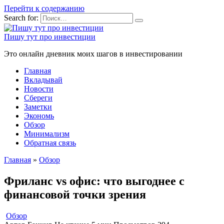
Перейти к содержанию
Search for:
Пишу тут про инвестиции
Это онлайн дневник моих шагов в инвестировании
Главная
Вкладывай
Новости
Сбереги
Заметки
Экономь
Обзор
Минимализм
Обратная связь
Главная
»
Обзор
Фриланс vs офис: что выгоднее с
финансовой точки зрения
Обзор