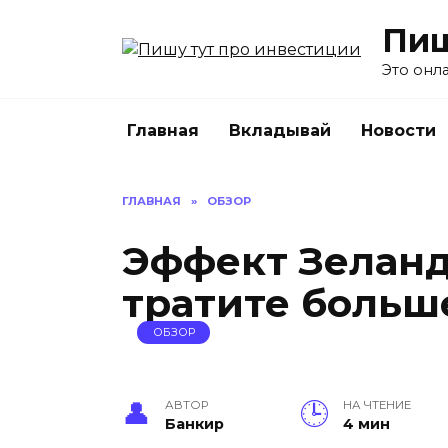
Перейти
Пиш
к
содержанию
Это онл
Главная
Вкладывай
Новости
ГЛАВНАЯ
»
ОБЗОР
Эффект Зеланд
тратите больше
ОБЗОР
АВТОР
НА ЧТЕНИЕ
Банкир
4 мин