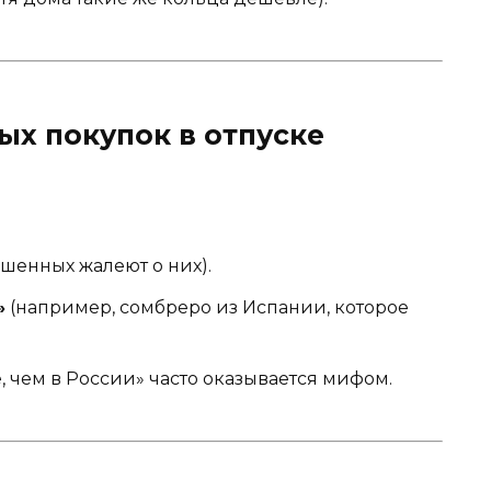
ых покупок в отпуске
шенных жалеют о них).
»
(например, сомбреро из Испании, которое
 чем в России» часто оказывается мифом.