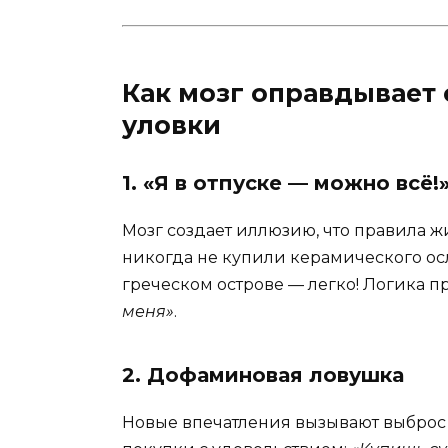
Как мозг оправдывает 
уловки
1. «Я в отпуске — можно всё!
Мозг создает иллюзию, что правила жи
никогда не купили керамического осл
греческом острове — легко! Логика пр
меня»
.
2. Дофаминовая ловушка
Новые впечатления вызывают выброс д