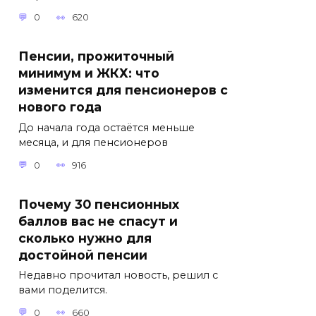
0
620
Пенсии, прожиточный
минимум и ЖКХ: что
изменится для пенсионеров с
нового года
До начала года остаётся меньше
месяца, и для пенсионеров
0
916
Почему 30 пенсионных
баллов вас не спасут и
сколько нужно для
достойной пенсии
Недавно прочитал новость, решил с
вами поделится.
0
660