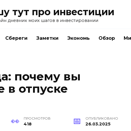
у тут про инвестиции
айн дневник моих шагов в инвестировании
Сбереги
Заметки
Экономь
Обзор
Ми
а: почему вы
 в отпуске
ПРОСМОТРОВ
ОПУБЛИКОВАНО
418
26.03.2025