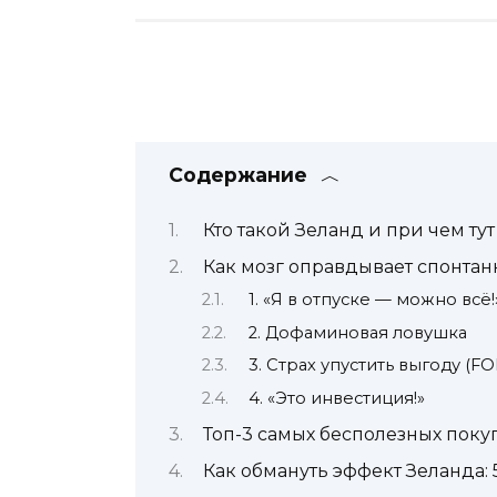
Содержание
Кто такой Зеланд и при чем ту
Как мозг оправдывает спонтан
1. «Я в отпуске — можно всё!
2. Дофаминовая ловушка
3. Страх упустить выгоду (F
4. «Это инвестиция!»
Топ-3 самых бесполезных покуп
Как обмануть эффект Зеланда: 