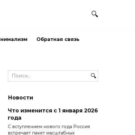
нимализм
Обратная связь
Search
for:
Новости
Что изменится с 1 января 2026
года
С вступлением нового года Россия
встречает пакет масштабных