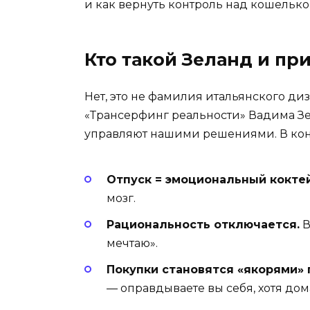
и как вернуть контроль над кошелько
Кто такой Зеланд и пр
Нет, это не фамилия итальянского диз
«Трансерфинг реальности» Вадима Зе
управляют нашими решениями. В конте
Отпуск = эмоциональный кокте
мозг.
Рациональность отключается.
В
мечтаю».
Покупки становятся «якорями» 
— оправдываете вы себя, хотя дома