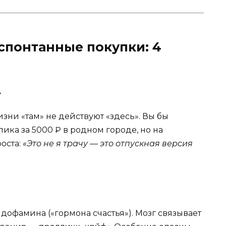
спонтанные покупки: 4
»
зни «там» не действуют «здесь». Вы бы
ика за 5000 ₽ в родном городе, но на
оста:
«Это не я трачу — это отпускная версия
офамина («гормона счастья»). Мозг связывает