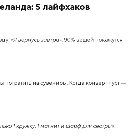
еланда: 5 лайфхаков
вцу:
«Я вернусь завтра»
. 90% вещей покажутся
ы потратить на сувениры. Когда конверт пуст —
лько 1 кружку, 1 магнит и шарф для сестры»
.