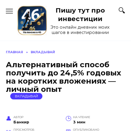
Перейти
Пишу тут про
к
содержанию
инвестиции
Это онлайн дневник моих
шагов в инвестировании
ГЛАВНАЯ
»
ВКЛАДЫВАЙ
Альтернативный способ
получить до 24,5% годовых
на коротких вложениях —
личный опыт
ВКЛАДЫВАЙ
АВТОР
НА ЧТЕНИЕ
Банкир
3 мин
ПРОСМОТРОВ
ОПУБЛИКОВАНО