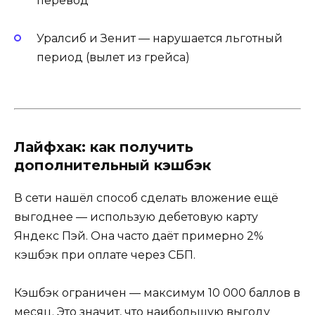
перевод
Уралсиб и Зенит — нарушается льготный
период (вылет из грейса)
Лайфхак: как получить
дополнительный кэшбэк
В сети нашёл способ сделать вложение ещё
выгоднее — использую дебетовую карту
Яндекс Пэй. Она часто даёт примерно 2%
кэшбэк при оплате через СБП.
Кэшбэк ограничен — максимум 10 000 баллов в
месяц. Это значит, что наибольшую выгоду