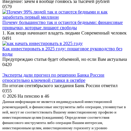
Введение: зачем я вообще гоняюсь за тысячей рублей
0
579
Почему большинство так и остаются бедными: финансовые
привычки, которые лишают свободы
1. Как вещи начинают владеть людьми Современный человек
0
491
Как инвестировать в 2025 году: пошаговое руководство без
воды
Предупреждаю статья будет объемной, но если Вам актуальна
0
420
Эксперты дали прогноз по решению Банка России
относительно ключевой ставки в октябре
По итогам сентябрьского заседания Банк России отметил
0
355
© 2026 На пенсию в 46
Данная информация не является индивидуальной инвестиционной
рекомендацией, и финансовые инструменты либо операции, упомянутые в
ней, могут не соответствовать Вашему инвестиционному профилю и
инвестиционным целям (ожиданиям). Определение соответствия
финансового инструмента либо операции Вашим интересам,
инвестиционным целям, инвестиционному горизонту и уровню