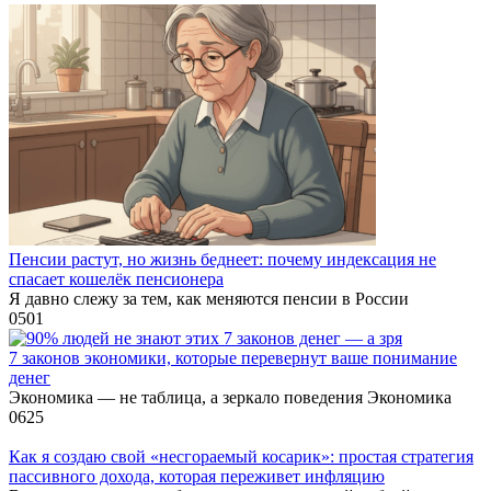
Пенсии растут, но жизнь беднеет: почему индексация не
спасает кошелёк пенсионера
Я давно слежу за тем, как меняются пенсии в России
0
501
7 законов экономики, которые перевернут ваше понимание
денег
Экономика — не таблица, а зеркало поведения Экономика
0
625
Как я создаю свой «несгораемый косарик»: простая стратегия
пассивного дохода, которая переживет инфляцию