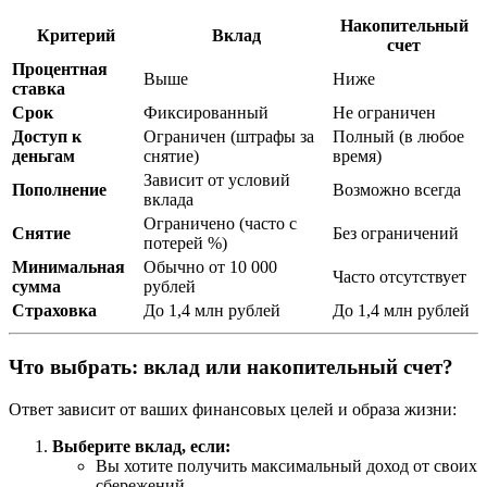
Накопительный
Критерий
Вклад
счет
Процентная
Выше
Ниже
ставка
Срок
Фиксированный
Не ограничен
Доступ к
Ограничен (штрафы за
Полный (в любое
деньгам
снятие)
время)
Зависит от условий
Пополнение
Возможно всегда
вклада
Ограничено (часто с
Снятие
Без ограничений
потерей %)
Минимальная
Обычно от 10 000
Часто отсутствует
сумма
рублей
Страховка
До 1,4 млн рублей
До 1,4 млн рублей
Что выбрать: вклад или накопительный счет?
Ответ зависит от ваших финансовых целей и образа жизни:
Выберите вклад, если:
Вы хотите получить максимальный доход от своих
сбережений.