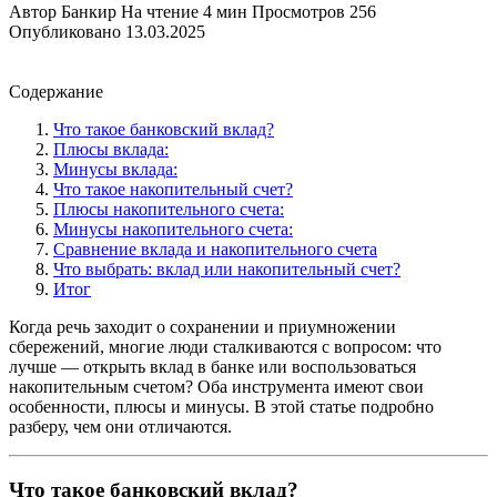
Автор
Банкир
На чтение
4 мин
Просмотров
256
Опубликовано
13.03.2025
Содержание
Что такое банковский вклад?
Плюсы вклада:
Минусы вклада:
Что такое накопительный счет?
Плюсы накопительного счета:
Минусы накопительного счета:
Сравнение вклада и накопительного счета
Что выбрать: вклад или накопительный счет?
Итог
Когда речь заходит о сохранении и приумножении
сбережений, многие люди сталкиваются с вопросом: что
лучше — открыть вклад в банке или воспользоваться
накопительным счетом? Оба инструмента имеют свои
особенности, плюсы и минусы. В этой статье подробно
разберу, чем они отличаются.
Что такое банковский вклад?