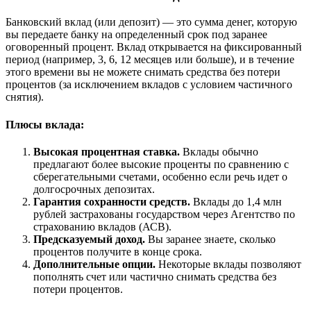
Банковский вклад (или депозит) — это сумма денег, которую
вы передаете банку на определенный срок под заранее
оговоренный процент. Вклад открывается на фиксированный
период (например, 3, 6, 12 месяцев или больше), и в течение
этого времени вы не можете снимать средства без потери
процентов (за исключением вкладов с условием частичного
снятия).
Плюсы вклада:
Высокая процентная ставка.
Вклады обычно
предлагают более высокие проценты по сравнению с
сберегательными счетами, особенно если речь идет о
долгосрочных депозитах.
Гарантия сохранности средств.
Вклады до 1,4 млн
рублей застрахованы государством через Агентство по
страхованию вкладов (АСВ).
Предсказуемый доход.
Вы заранее знаете, сколько
процентов получите в конце срока.
Дополнительные опции.
Некоторые вклады позволяют
пополнять счет или частично снимать средства без
потери процентов.