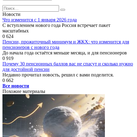
Search
for:
Новости
Что изменится с 1 января 2026 года
С вступлением нового года Россия встречает пакет
масштабных
0
624
Пенсии, прожиточный минимум и ЖКХ: что изменится для
пенсионеров с нового года
До начала года остаётся меньше месяца, и для пенсионеров
0
919
Почему 30 пенсионных баллов вас не спасут и сколько нужно
для достойной пенсии
Недавно прочитал новость, решил с вами поделится.
0
662
Все новости
Похожие материалы