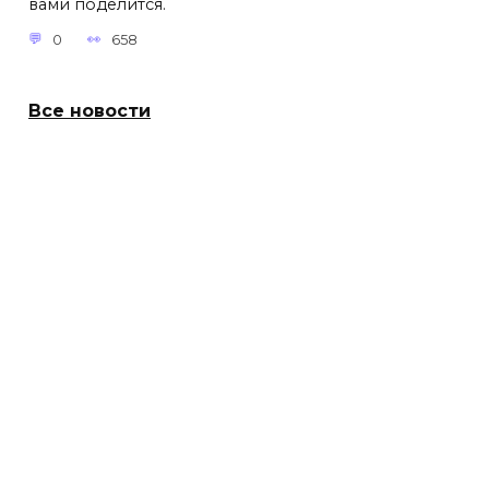
вами поделится.
0
658
Все новости