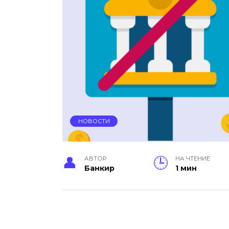
НОВОСТИ
АВТОР
НА ЧТЕНИЕ
Банкир
1 мин