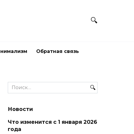
нимализм
Обратная связь
Search
for:
Новости
Что изменится с 1 января 2026
года