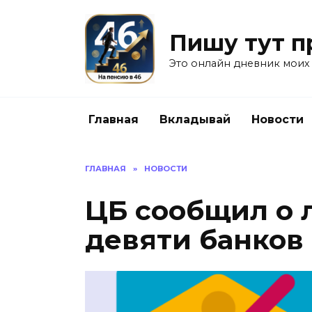
Перейти
к
Пишу тут п
содержанию
Это онлайн дневник моих
Главная
Вкладывай
Новости
ГЛАВНАЯ
»
НОВОСТИ
ЦБ сообщил о
девяти банков 