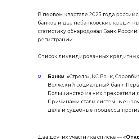
В первом квартале 2025 года россий
банков и две небанковские кредитны
статистику обнародовал Банк России
регистрации.
Список ликвидированных кредитных
Банки
: «Стрела», КС Банк, Саровб
Волжский социальный банк, Перв
Большинство из них прекратили д
Причинами стали системные наруш
дела и судебные процессы против
Два других участника списка —
«Отк