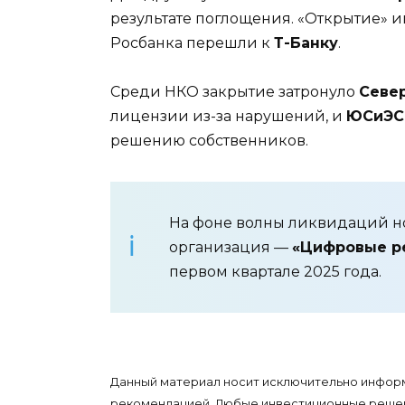
результате поглощения. «Открытие» и
Росбанка перешли к
Т-Банку
.
Среди НКО закрытие затронуло
Севе
лицензии из-за нарушений, и
ЮСиЭС
решению собственников.
На фоне волны ликвидаций н
организация —
«Цифровые р
первом квартале 2025 года.
Данный материал носит исключительно информ
рекомендацией. Любые инвестиционные решени