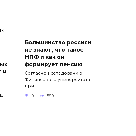
Большинство россиян
не знают, что такое
НПФ и как он
ных
формирует пенсию
т и
Согласно исследованию
Финансового университета
при
ь,
0
589