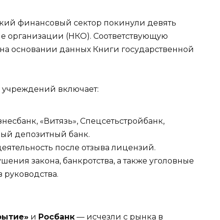
ский финансовый сектор покинули девять
е организации (НКО). Соответствующую
 на основании данных Книги государственной
 учреждений включает:
изнесбанк, «Витязь», Спецсетьстройбанк,
ый депозитный банк.
еятельность после отзыва лицензий.
ения закона, банкротства, а также уголовные
 руководства.
рытие»
и
Росбанк
— исчезли с рынка в