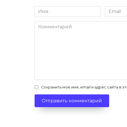
Имя
Email
*
*
Комментарий
Сохранить моё имя, email и адрес сайта в