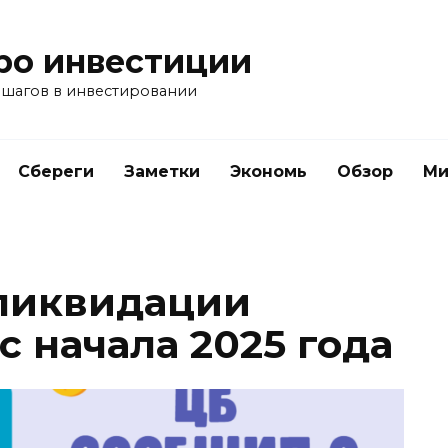
ро инвестиции
 шагов в инвестировании
Сбереги
Заметки
Экономь
Обзор
Ми
 ликвидации
с начала 2025 года