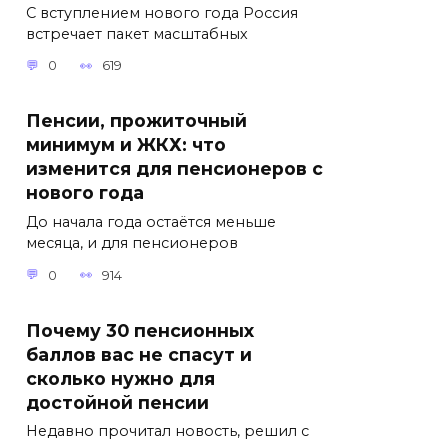
С вступлением нового года Россия
встречает пакет масштабных
0
619
Пенсии, прожиточный
минимум и ЖКХ: что
изменится для пенсионеров с
нового года
До начала года остаётся меньше
месяца, и для пенсионеров
0
914
Почему 30 пенсионных
баллов вас не спасут и
сколько нужно для
достойной пенсии
Недавно прочитал новость, решил с