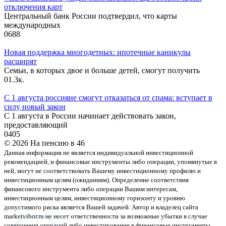
отключения карт
Центральный банк России подтвердил, что карты
международных
0
688
Новая поддержка многодетных: ипотечные каникулы
расширят
Семьи, в которых двое и больше детей, смогут получить
0
1.3к.
С 1 августа россияне смогут отказаться от спама: вступает в
силу новый закон
С 1 августа в России начинает действовать закон,
предоставляющий
0
405
© 2026 На пенсию в 46
Данная информация не является индивидуальной инвестиционной
рекомендацией, и финансовые инструменты либо операции, упомянутые в
ней, могут не соответствовать Вашему инвестиционному профилю и
инвестиционным целям (ожиданиям). Определение соответствия
финансового инструмента либо операции Вашим интересам,
инвестиционным целям, инвестиционному горизонту и уровню
допустимого риска является Вашей задачей. Автор и владелец сайта
marketvibor.ru не несет ответственности за возможные убытки в случае
совершения операций либо инвестирования в финансовые инструменты,