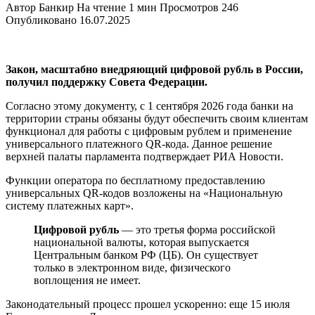
Автор
Банкир
На чтение
1 мин
Просмотров
246
Опубликовано
16.07.2025
Закон, масштабно внедряющий цифровой рубль в России,
получил поддержку Совета Федерации.
Согласно этому документу, с 1 сентября 2026 года банки на
территории страны обязаны будут обеспечить своим клиентам
функционал для работы с цифровым рублем и применение
универсального платежного QR-кода. Данное решение
верхней палаты парламента подтверждает РИА Новости.
Функции оператора по бесплатному предоставлению
универсальных QR-кодов возложены на «Национальную
систему платежных карт».
Цифровой рубль
— это третья форма российской
национальной валюты, которая выпускается
Центральным банком РФ (ЦБ). Он существует
только в электронном виде, физического
воплощения не имеет.
Законодательный процесс прошел ускоренно: еще 15 июля