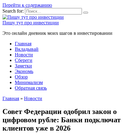
Перейти к содержанию
Search for:
Пишу тут про инвестиции
Это онлайн дневник моих шагов в инвестировании
Главная
Вкладывай
Новости
Сбереги
Заметки
Экономь
Обзор
Минимализм
Обратная связь
Главная
»
Новости
Совет Федерации одобрил закон о
цифровом рубле: Банки подключат
клиентов уже в 2026