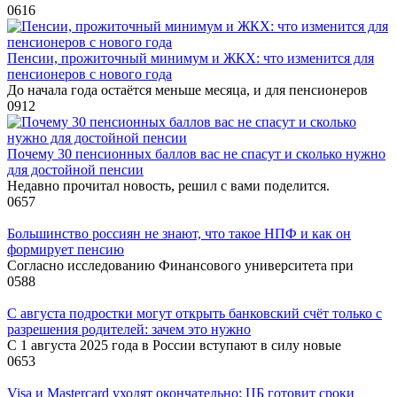
0
616
Пенсии, прожиточный минимум и ЖКХ: что изменится для
пенсионеров с нового года
До начала года остаётся меньше месяца, и для пенсионеров
0
912
Почему 30 пенсионных баллов вас не спасут и сколько нужно
для достойной пенсии
Недавно прочитал новость, решил с вами поделится.
0
657
Большинство россиян не знают, что такое НПФ и как он
формирует пенсию
Согласно исследованию Финансового университета при
0
588
С августа подростки могут открыть банковский счёт только с
разрешения родителей: зачем это нужно
С 1 августа 2025 года в России вступают в силу новые
0
653
Visa и Mastercard уходят окончательно: ЦБ готовит сроки