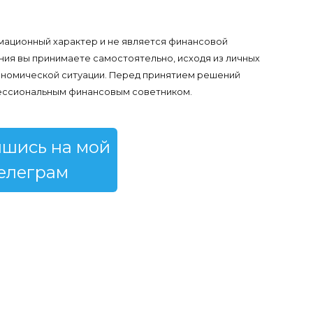
ационный характер и не является финансовой
я вы принимаете самостоятельно, исходя из личных
кономической ситуации. Перед принятием решений
ессиональным финансовым советником.
шись на мой
елеграм