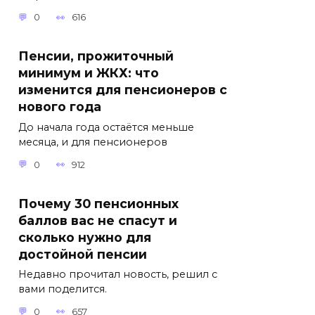
0
616
Пенсии, прожиточный
минимум и ЖКХ: что
изменится для пенсионеров с
нового года
До начала года остаётся меньше
месяца, и для пенсионеров
0
912
Почему 30 пенсионных
баллов вас не спасут и
сколько нужно для
достойной пенсии
Недавно прочитал новость, решил с
вами поделится.
0
657