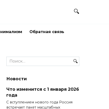
нимализм
Обратная связь
Search
for:
Новости
Что изменится с 1 января 2026
года
С вступлением нового года Россия
встречает пакет масштабных