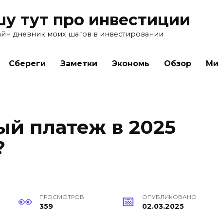
у тут про инвестиции
айн дневник моих шагов в инвестировании
Сбереги
Заметки
Экономь
Обзор
Ми
ый платеж в 2025
?
ПРОСМОТРОВ
ОПУБЛИКОВАНО
359
02.03.2025