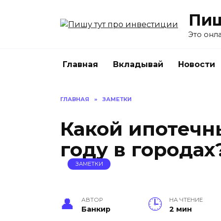
Перейти
Пиш
к
содержанию
Это онл
Главная
Вкладывай
Новости
ГЛАВНАЯ
»
ЗАМЕТКИ
Какой ипотечн
году в городах
ЗАМЕТКИ
АВТОР
НА ЧТЕНИЕ
Банкир
2 мин