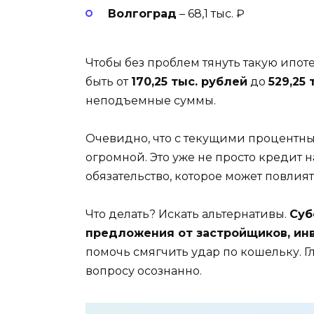
Волгоград
– 68,1 тыс. ₽
Чтобы без проблем тянуть такую ипот
быть от
170,25 тыс. рублей
до
529,25 
неподъемные суммы.
Очевидно, что с текущими процентны
огромной. Это уже не просто кредит 
обязательство, которое может повлият
Что делать? Искать альтернативы.
Суб
предложения от застройщиков, ин
помочь смягчить удар по кошельку. Г
вопросу осознанно.