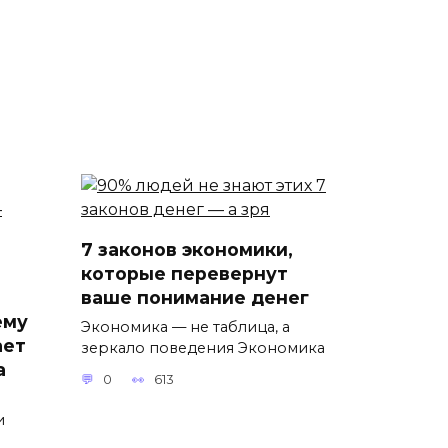
7 законов экономики,
которые перевернут
ваше понимание денег
ему
Экономика — не таблица, а
ает
зеркало поведения Экономика
а
0
613
и