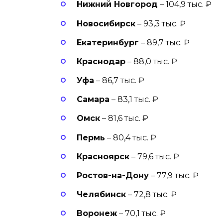
Нижний Новгород
– 104,9 тыс. ₽
Новосибирск
– 93,3 тыс. ₽
Екатеринбург
– 89,7 тыс. ₽
Краснодар
– 88,0 тыс. ₽
Уфа
– 86,7 тыс. ₽
Самара
– 83,1 тыс. ₽
Омск
– 81,6 тыс. ₽
Пермь
– 80,4 тыс. ₽
Красноярск
– 79,6 тыс. ₽
Ростов-на-Дону
– 77,9 тыс. ₽
Челябинск
– 72,8 тыс. ₽
Воронеж
– 70,1 тыс. ₽