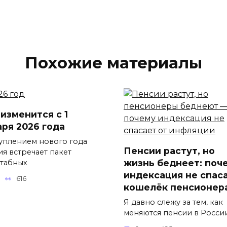
Похожие материалы
 изменится с 1
аря 2026 года
туплением нового года
Пенсии растут, но
ия встречает пакет
жизнь беднеет: поч
табных
индексация не спас
616
кошелёк пенсионер
Я давно слежу за тем, как
меняются пенсии в Росси