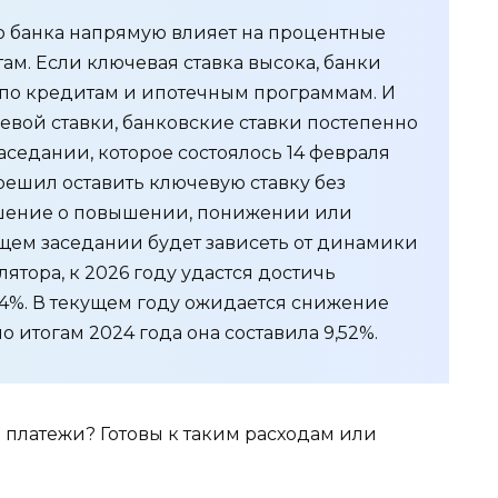
о банка напрямую влияет на процентные
ам. Если ключевая ставка высока, банки
по кредитам и ипотечным программам. И
евой ставки, банковские ставки постепенно
седании, которое состоялось 14 февраля
решил оставить ключевую ставку без
ешение о повышении, понижении или
щем заседании будет зависеть от динамики
ятора, к 2026 году удастся достичь
4%. В текущем году ожидается снижение
о итогам 2024 года она составила 9,52%.
 платежи? Готовы к таким расходам или