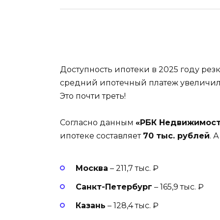
Доступность ипотеки в 2025 году резк
средний ипотечный платеж увеличил
Это почти треть!
Согласно данным
«РБК Недвижимост
ипотеке составляет
70 тыс. рублей
. 
Москва
– 211,7 тыс. ₽
Санкт-Петербург
– 165,9 тыс. ₽
Казань
– 128,4 тыс. ₽