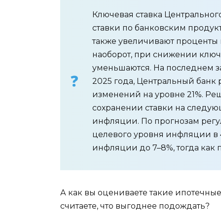
Ключевая ставка Центральног
ставки по банковским продукт
также увеличивают проценты 
наоборот, при снижении ключ
уменьшаются. На последнем за
2025 года, Центральный банк 
изменений на уровне 21%. Р
сохранении ставки на следую
инфляции. По прогнозам регул
целевого уровня инфляции в 
инфляции до 7–8%, тогда как п
А как вы оцениваете такие ипотечные
считаете, что выгоднее подождать?