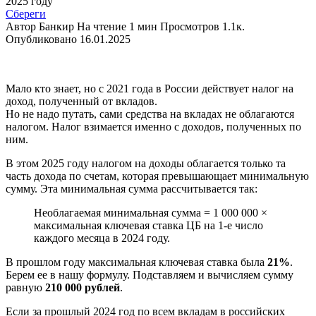
Сбереги
Автор
Банкир
На чтение
1 мин
Просмотров
1.1к.
Опубликовано
16.01.2025
Мало кто знает, но с 2021 года в России действует налог на
доход, полученный от вкладов.
Но не надо путать, сами средства на вкладах не облагаются
налогом. Налог взимается именно с доходов, полученных по
ним.
В этом 2025 году налогом на доходы облагается только та
часть дохода по счетам, которая превышающает минимальную
сумму. Эта минимальная сумма рассчитывается так:
Необлагаемая минимальная сумма = 1 000 000 ×
максимальная ключевая ставка ЦБ на 1-е число
каждого месяца в 2024 году.
В прошлом году максимальная ключевая ставка была
21%
.
Берем ее в нашу формулу. Подставляем и вычисляем сумму
равную
210 000 рублей
.
Если за прошлый 2024 год по всем вкладам в российских