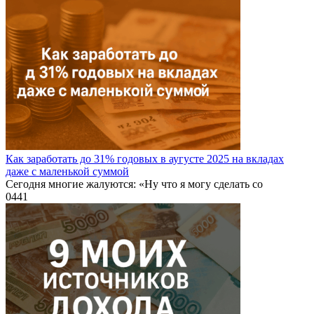
Как заработать до 31% годовых в аугусте 2025 на вкладах
даже с маленькой суммой
Сегодня многие жалуются: «Ну что я могу сделать со
0
441