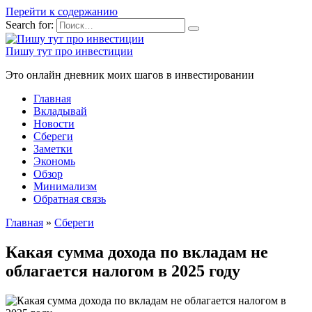
Перейти к содержанию
Search for:
Пишу тут про инвестиции
Это онлайн дневник моих шагов в инвестировании
Главная
Вкладывай
Новости
Сбереги
Заметки
Экономь
Обзор
Минимализм
Обратная связь
Главная
»
Сбереги
Какая сумма дохода по вкладам не
облагается налогом в 2025 году