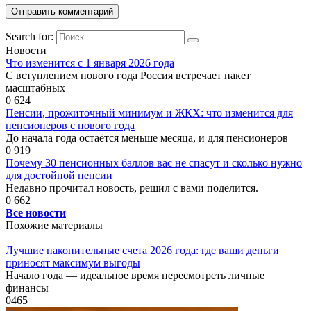
Search for:
Новости
Что изменится с 1 января 2026 года
С вступлением нового года Россия встречает пакет
масштабных
0
624
Пенсии, прожиточный минимум и ЖКХ: что изменится для
пенсионеров с нового года
До начала года остаётся меньше месяца, и для пенсионеров
0
919
Почему 30 пенсионных баллов вас не спасут и сколько нужно
для достойной пенсии
Недавно прочитал новость, решил с вами поделится.
0
662
Все новости
Похожие материалы
Лучшие накопительные счета 2026 года: где ваши деньги
приносят максимум выгоды
Начало года — идеальное время пересмотреть личные
финансы
0
465