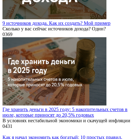
9 источников дохода. Как их создать? Мой пример
Сколько у вас сейчас источников дохода? Один?
0
369
Где хранить деньги в 2025 году: 5 накопительных счетов в
июле, которые приносят до 20,5% годовых
В условиях нестабильной экономики и скачущей инфляции
0
431
Как я начал экономить как богатый: 10 простых правил,