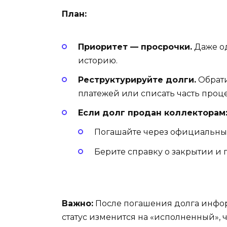
План:
Приоритет — просрочки.
Даже о
историю.
Реструктурируйте долги.
Обрати
платежей или списать часть проце
Если долг продан коллекторам
Погашайте через официальный
Берите справку о закрытии и 
Важно:
После погашения долга информ
статус изменится на «исполненный», 