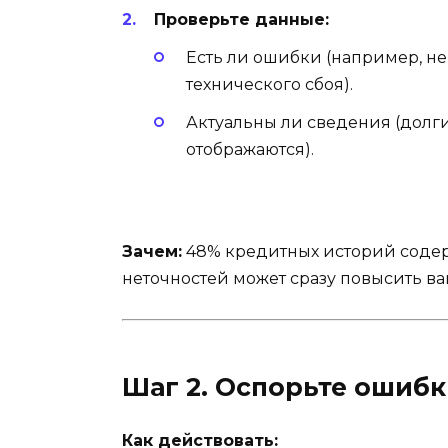
Проверьте данные:
Есть ли ошибки (например, не
технического сбоя).
Актуальны ли сведения (долги
отображаются).
Зачем:
48% кредитных историй содер
неточностей может сразу повысить ва
Шаг 2. Оспорьте ошиб
Как действовать: