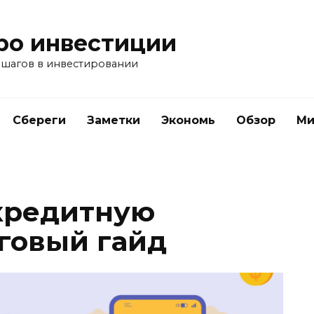
ро инвестиции
 шагов в инвестировании
Сбереги
Заметки
Экономь
Обзор
Ми
кредитную
говый гайд