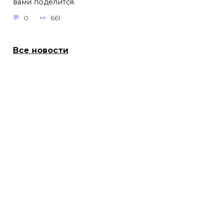
вами поделится.
0
661
Все новости