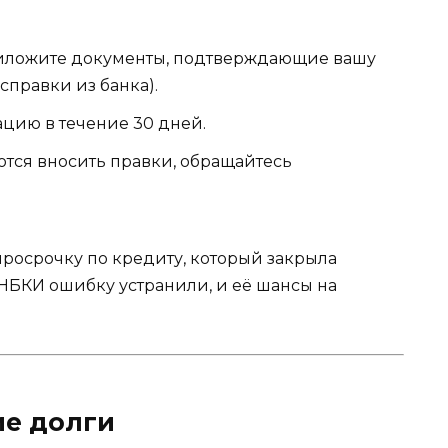
иложите документы, подтверждающие вашу
справки из банка).
цию в течение 30 дней.
тся вносить правки, обращайтесь
росрочку по кредиту, который закрыла
 НБКИ ошибку устранили, и её шансы на
ие долги