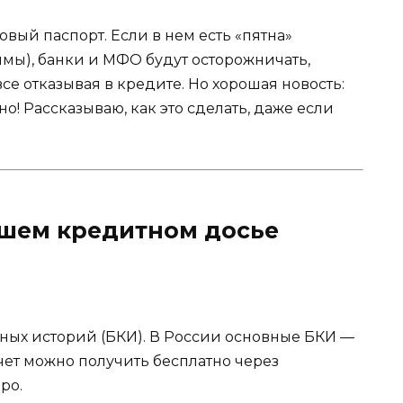
вый паспорт. Если в нем есть «пятна»
ймы), банки и МФО будут осторожничать,
е отказывая в кредите. Но хорошая новость:
! Рассказываю, как это сделать, даже если
вашем кредитном досье
ных историй (БКИ). В России основные БКИ —
тчет можно получить бесплатно через
ро.