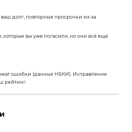
 ваш долг, повторные просрочки из-за
, которые вы уже погасили, но они всё ещё
жат ошибки (данные НБКИ). Исправление
ш рейтинг.
ки