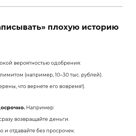
записывать» плохую историю
окой вероятностью одобрения:
лимитом (например, 10–30 тыс. рублей).
рены, что вернёте его вовремя!).
досрочно.
Например:
 сразу возвращайте деньги.
ю и отдавайте без просрочек.