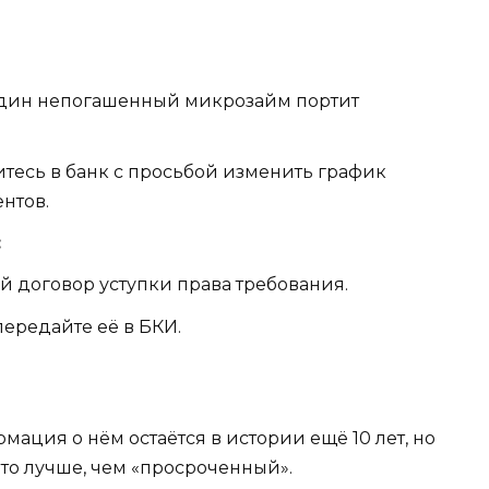
дин непогашенный микрозайм портит
тесь в банк с просьбой изменить график
нтов.
:
 договор уступки права требования.
передайте её в БКИ.
ация о нём остаётся в истории ещё 10 лет, но
что лучше, чем «просроченный».