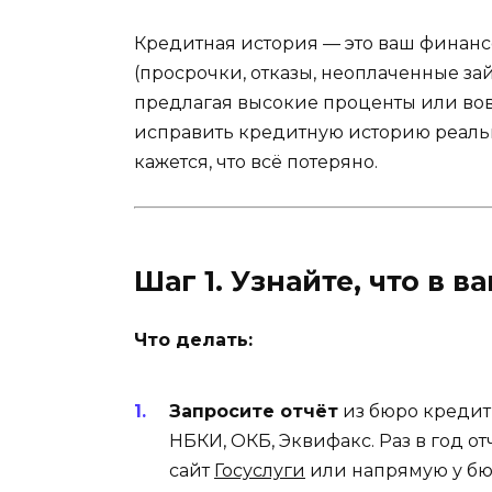
Кредитная история — это ваш финансо
(просрочки, отказы, неоплаченные за
предлагая высокие проценты или вовс
исправить кредитную историю реально
кажется, что всё потеряно.
Шаг 1. Узнайте, что в 
Что делать:
Запросите отчёт
из бюро кредит
НБКИ, ОКБ, Эквифакс. Раз в год о
сайт
Госуслуги
или напрямую у бю