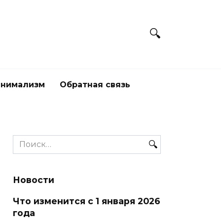
нимализм
Обратная связь
Search
for:
Новости
Что изменится с 1 января 2026
года