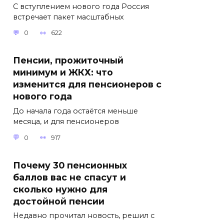
С вступлением нового года Россия
встречает пакет масштабных
0
622
Пенсии, прожиточный
минимум и ЖКХ: что
изменится для пенсионеров с
нового года
До начала года остаётся меньше
месяца, и для пенсионеров
0
917
Почему 30 пенсионных
баллов вас не спасут и
сколько нужно для
достойной пенсии
Недавно прочитал новость, решил с