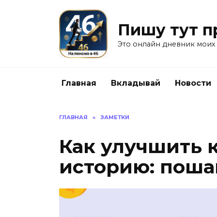
Перейти
к
Пишу тут п
содержанию
Это онлайн дневник моих
Главная
Вкладывай
Новости
ГЛАВНАЯ
»
ЗАМЕТКИ
Как улучшить 
историю: поша