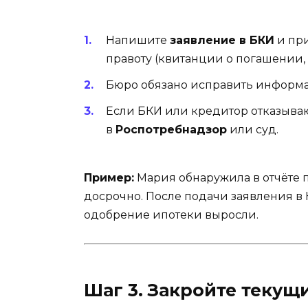
Напишите
заявление в БКИ
и пр
правоту (квитанции о погашении, 
Бюро обязано исправить информа
Если БКИ или кредитор отказываю
в
Роспотребнадзор
или суд.
Пример:
Мария обнаружила в отчёте п
досрочно. После подачи заявления в
одобрение ипотеки выросли.
Шаг 3. Закройте текущ