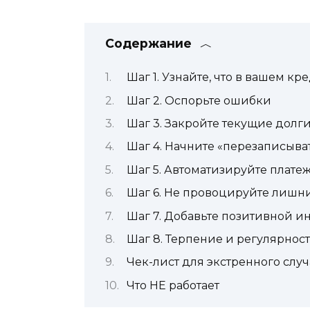
Содержание
Шаг 1. Узнайте, что в вашем к
Шаг 2. Оспорьте ошибки
Шаг 3. Закройте текущие долг
Шаг 4. Начните «перезаписыва
Шаг 5. Автоматизируйте плате
Шаг 6. Не провоцируйте лишн
Шаг 7. Добавьте позитивной 
Шаг 8. Терпение и регулярнос
Чек-лист для экстренного случ
Что НЕ работает