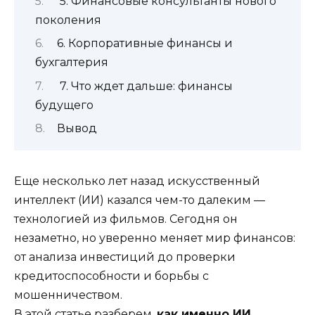
5. Финансовые консультанты нового
поколения
6. Корпоративные финансы и
бухгалтерия
7. Что ждет дальше: финансы
будущего
Вывод
Еще несколько лет назад искусственный
интеллект (ИИ) казался чем-то далеким —
технологией из фильмов. Сегодня он
незаметно, но уверенно меняет мир финансов:
от анализа инвестиций до проверки
кредитоспособности и борьбы с
мошенничеством.
В этой статье разберем,
как именно ИИ