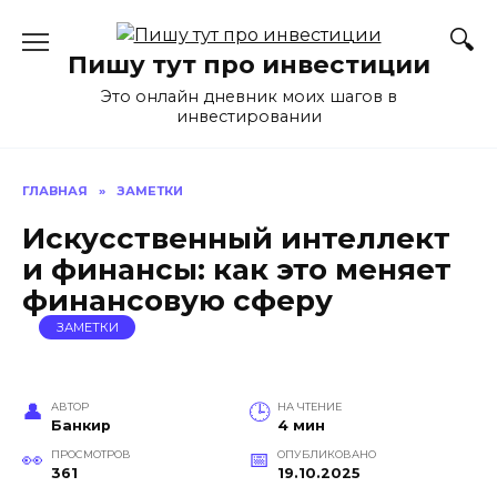
Перейти
к
Пишу тут про инвестиции
содержанию
Это онлайн дневник моих шагов в
инвестировании
ГЛАВНАЯ
»
ЗАМЕТКИ
Искусственный интеллект
и финансы: как это меняет
финансовую сферу
ЗАМЕТКИ
АВТОР
НА ЧТЕНИЕ
Банкир
4 мин
ПРОСМОТРОВ
ОПУБЛИКОВАНО
361
19.10.2025