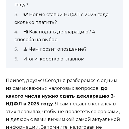
году?
💸 Новые ставки НДФЛ с 2025 года:
сколько платить?
📲 Как подать декларацию? 4
способа на выбор
⚠️ Чем грозит опоздание?
Итоги: коротко о главном
Привет, друзья! Сегодня разберемся с одним
из самых важных налоговых вопросов:
до
какого числа нужно сдать декларацию 3-
НДФЛ в 2025 году
. Я сам недавно копался в
этих правилах, чтобы не пролететь со сроками,
и делюсь с вами выжимкой самой актуальной
информации. Запомните: налоговая не