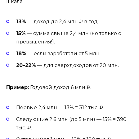
шкала:
13%
— доход до 2,4 млн ₽ в год.
15%
— сумма свыше 2,4 млн (но только с
превышения!).
18%
— если заработали от 5 млн.
20–22%
— для сверхдоходов от 20 млн.
Пример:
Годовой доход 6 млн ₽.
Первые 2,4 млн — 13% = 312 тыс. ₽.
Следующие 2,6 млн (до 5 млн) — 15% = 390
тыс. ₽.