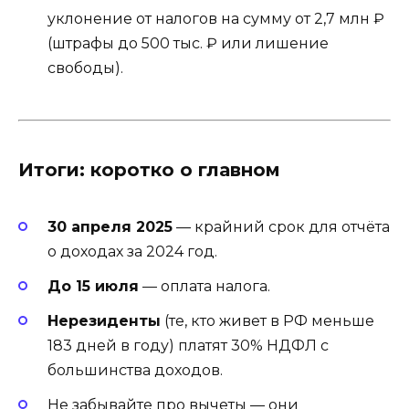
уклонение от налогов на сумму от 2,7 млн ₽
(штрафы до 500 тыс. ₽ или лишение
свободы).
Итоги: коротко о главном
30 апреля 2025
— крайний срок для отчёта
о доходах за 2024 год.
До 15 июля
— оплата налога.
Нерезиденты
(те, кто живет в РФ меньше
183 дней в году) платят 30% НДФЛ с
большинства доходов.
Не забывайте про вычеты — они