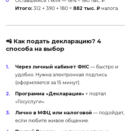
Оставшийся 1 млн — 18% = 180 тыс. ₽.
Итого:
312 + 390 + 180 =
882 тыс. ₽
налога.
📲
Как подать декларацию? 4
способа на выбор
Через личный кабинет ФНС
— быстро и
удобно. Нужна электронная подпись
(оформляется за 15 минут).
Программа «Декларация»
+ портал
«Госуслуги».
Лично в МФЦ или налоговой
— подойдет,
если любите живое общение.