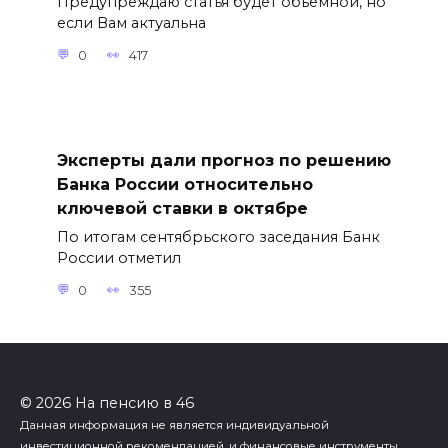
Предупреждаю статья будет объемной, но
если Вам актуальна
0
417
Эксперты дали прогноз по решению
Банка России относительно
ключевой ставки в октябре
По итогам сентябрьского заседания Банк
России отметил
0
355
© 2026 На пенсию в 46
Данная информация не является индивидуальной
инвестиционной рекомендацией, и финансовые инструменты