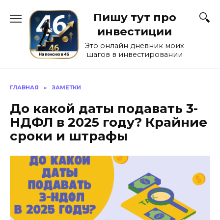
Перейти
Пишу тут про
к
содержанию
инвестиции
Это онлайн дневник моих
шагов в инвестировании
ГЛАВНАЯ
»
ЗАМЕТКИ
До какой даты подавать 3-
НДФЛ в 2025 году? Крайние
сроки и штрафы