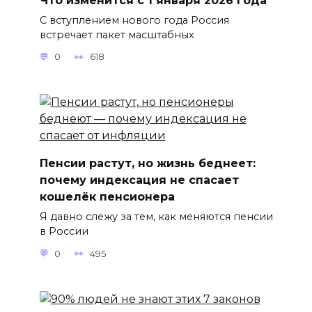
С вступлением нового года Россия
встречает пакет масштабных
0
618
Пенсии растут, но жизнь беднеет:
почему индексация не спасает
кошелёк пенсионера
Я давно слежу за тем, как меняются пенсии
в России
0
495