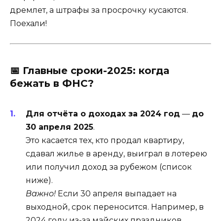
дремлет, а штрафы за просрочку кусаются.
Поехали!
📅
Главные сроки-2025: когда
бежать в ФНС?
Для отчёта о доходах за 2024 год
—
до
30 апреля 2025
.
Это касается тех, кто продал квартиру,
сдавал жилье в аренду, выиграл в лотерею
или получил доход за рубежом (список
ниже).
Важно!
Если 30 апреля выпадает на
выходной, срок переносится. Например, в
2024 году из-за майских праздников