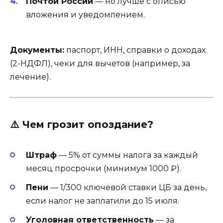
Почтой России
— но лучше с описью
вложения и уведомлением.
Документы:
паспорт, ИНН, справки о доходах
(2-НДФЛ), чеки для вычетов (например, за
лечение).
⚠️
Чем грозит опоздание?
Штраф
— 5% от суммы налога за каждый
месяц просрочки (минимум 1000 ₽).
Пени
— 1/300 ключевой ставки ЦБ за день,
если налог не заплатили до 15 июля.
Уголовная ответственность
— за